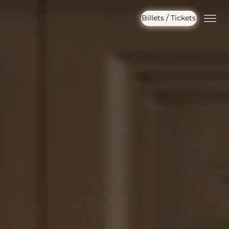
Billets / Tickets